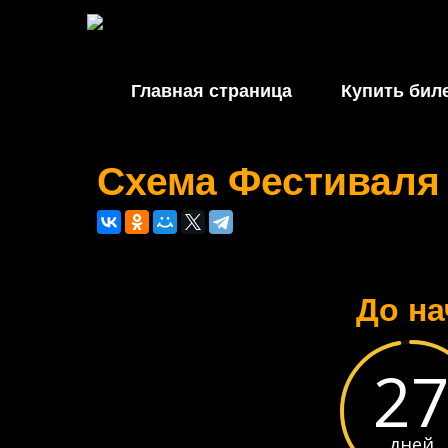
Главная страница
Купить бил
Схема Фестиваля 
До на
2
дней