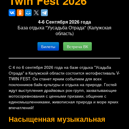
Twin Fest 2026
4-6 Сентября 2026 года
База отдыха "Уусадьба Отрада" (Калужская
область)
Билеты
Встреча ВК
С 4 по 6 сентября 2026 года на базе отдыха "Усадьба
Отрада" в Калужской области состоится мотофестиваль V-
TWIN FEST. Он станет ярким событием для всех
поклонников байк-культуры и отдыха на природе. Гостей
ждут выступления драйвовых рок-групп, захватывающие
мотосоревнования с ценными призами, общение с
единомышленниками, живописная природа и море ярких
впечатлений!
Насыщенная музыкальная